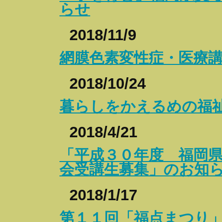
らせ
2018/11/9
網膜色素変性症・医療
2018/10/24
暮らしをかえる
め
の福
2018/4/21
「平成３０年度 福岡
会受講生募集」のお知
2018/1/17
第１１回「福点まつり