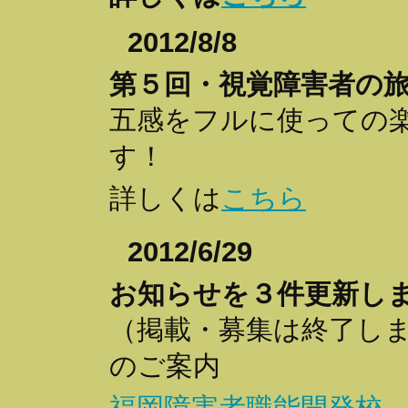
2012/8/8
第５回・視覚障害者の
五感をフルに使っての
す！
詳しくは
こちら
2012/6/29
お知らせを３件更新し
（掲載・募集は終了し
のご案内
福岡障害者職能開発校 