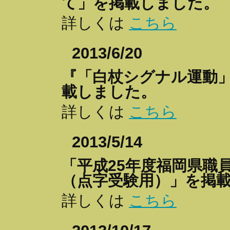
て」を掲載しました。
詳しくは
こちら
2013/6/20
『「白杖シグナル運動
載しました。
詳しくは
こちら
2013/5/14
「平成25年度福岡県職
（点字受験用）」を掲
詳しくは
こちら