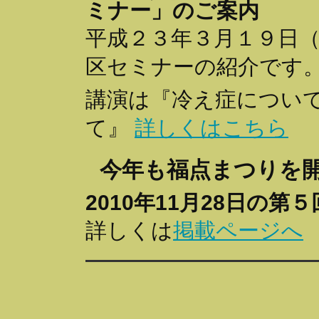
ミナー」のご案内
平成２３年３月１９日
区セミナーの紹介です
講演は『冷え症につい
て』
詳しくはこちら
今年も福点まつりを
2010年11月28日の第
詳しくは
掲載ページへ