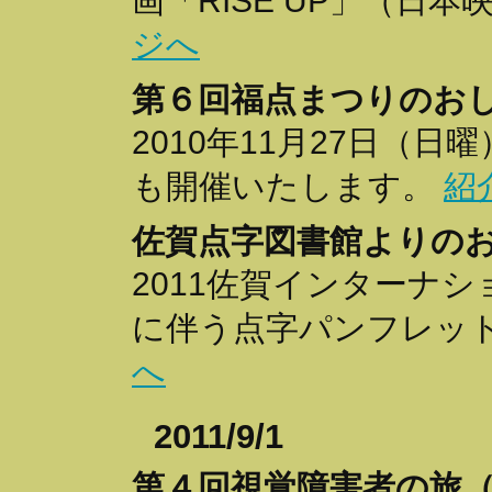
画「RISE UP」（日
ジへ
第６回福点まつりのお
2010年11月27日（
も開催いたします。
紹
佐賀点字図書館よりの
2011佐賀インターナ
に伴う点字パンフレッ
へ
2011/9/1
第４回視覚障害者の旅