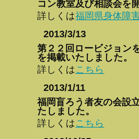
コン教室及び相談会を
詳しくは
福岡県身体障
2013/3/13
第２２回ロービジョン
を掲載いたしました。
詳しくは
こちら
2013/1/11
福岡盲ろう者友の会設立
たしました。
詳しくは
こちら