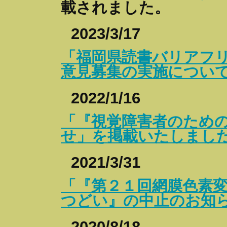
載されました。
2023/3/17
「福岡県読書バリアフ
意見募集の実施につい
2022/1/16
「『視覚障害者のため
せ」を掲載いたしまし
2021/3/31
「『第２１回網膜色素
つどい』の中止のお知
2020/8/18