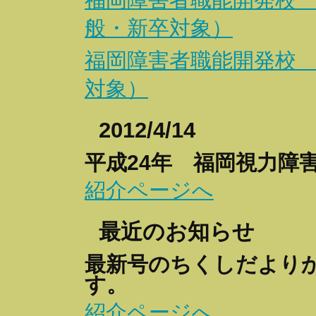
般・新卒対象）
福岡障害者職能開発校 
対象）
2012/4/14
平成24年 福岡視力障
紹介ページへ
最近のお知らせ
最新号のちくしだより
す。
紹介ページへ