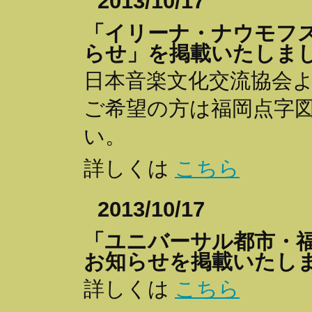
2013/10/17
「イリーナ・ナウモフ
らせ」を掲載いたしま
日本音楽文化交流協会
ご希望の方は福岡点字
い。
詳しくは
こちら
2013/10/17
「ユニバーサル都市・福
お知らせを掲載いたし
詳しくは
こちら