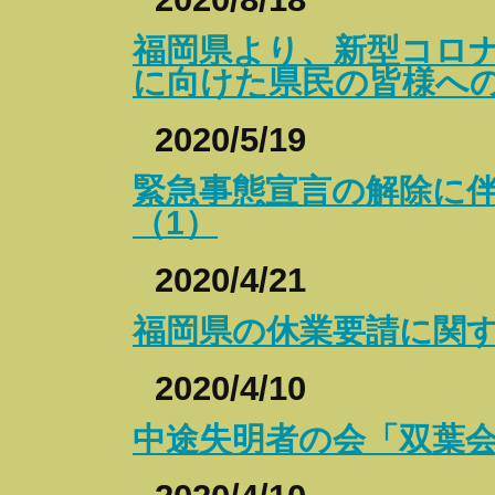
福岡県より、新型コロ
に向けた県民の皆様へ
2020/5/19
緊急事態宣言の解除に
（1）
2020/4/21
福岡県の休業要請に関
2020/4/10
中途失明者の会「双葉