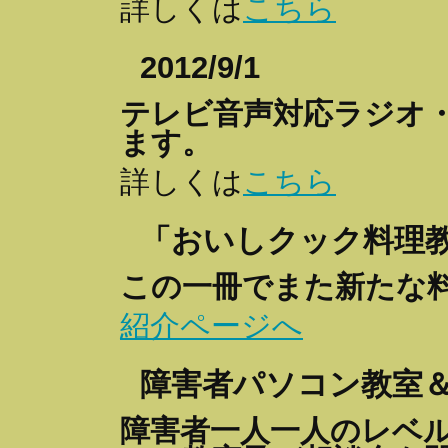
詳しくは
こちら
2012/9/1
テレビ音声対応ラジオ
ます。
詳しくは
こちら
「おいしクック料理
この一冊でまた新たな
紹介ページへ
障害者パソコン教室
障害者一人一人のレベ