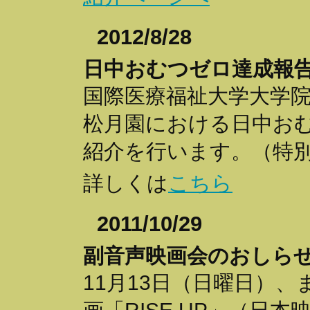
2012/8/28
日中おむつゼロ達成報
国際医療福祉大学大学
松月園における日中お
紹介を行います。（特
詳しくは
こちら
2011/10/29
副音声映画会のおしら
11月13日（日曜日）