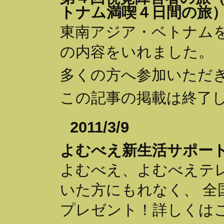
トナム満喫４日間の旅
東南アジア・ベトナム
の内容をいれました。
多くの方へ参加いただ
この記事の掲載は終了
2011/3/9
よむべえ新生活サポー
よむべえ、よむべえテ
いた方にもれなく、 全
プレゼント！詳しくは