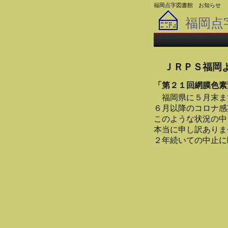
福岡点字図書館 お知らせ 
福岡点
ＪＲＰＳ福岡
「第２１回網膜色素
福岡県に５月末ま
６月以降のコロナ感
このような状況の中
本当に申し訳ありま
２年続いての中止に