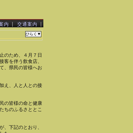
｜
｜
案内
交通案内
止のため、４月７日
接客を伴う飲食店、
て、県民の皆様へお
加え、人と人との接
民の皆様の命と健康
たちのふるさととこ
が、下記のとおり、