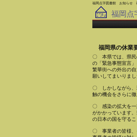
福岡点字図書館 お知らせ 
福岡点
福岡県の休業
〇 本県では、県民
の「緊急事態宣言」
繁華街への外出の自
願いしてまいりまし
〇 しかしながら、
触の機会をさらに徹
〇 感染の拡大を一
がかかっています。
の日本の国を守るこ
〇 事業者の皆様、