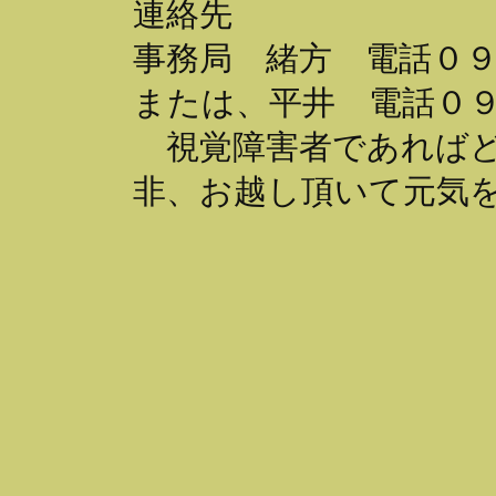
連絡先
事務局 緒方 電話０
または、平井 電話０
視覚障害者であればど
非、お越し頂いて元気