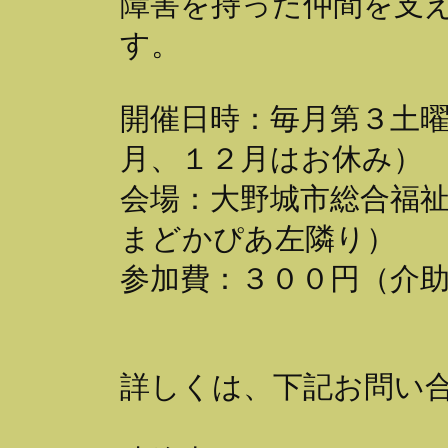
障害を持った仲間を支
す。
開催日時：毎月第３土曜
月、１２月はお休み）
会場：大野城市総合福祉セ
まどかぴあ左隣り）
参加費：３００円（介
詳しくは、下記お問い