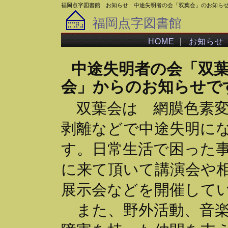
福岡点字図書館 お知らせ 中途失明者の会「双葉会」のお知ら
福岡点字図書館
｜
HOME
お知らせ
中途失明者の会「双
会」からのお知らせで
双葉会は 網膜色素変
剥離などで中途失明に
す。日常生活で困った
に来て頂いて講演会や
展示会などを開催して
また、野外活動、音楽