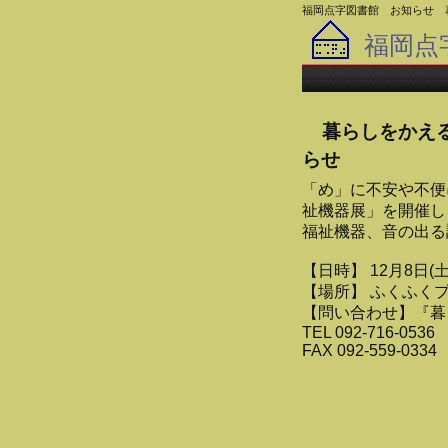
福岡点字図書館 お知らせ 
福岡点
暮らしをかえ
らせ
「め」に不安や不便
祉機器展」を開催し
福祉機器、音の出る
【日時】 12月8日(
【場所】 ふくふくプラ
【問い合わせ】『暮
TEL 092-716-0536
FAX 092-559-0334