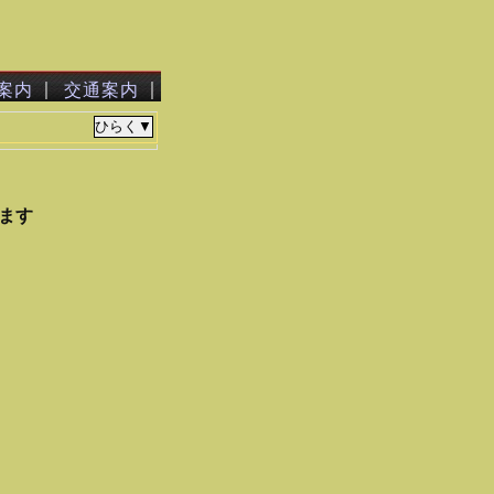
｜
｜
案内
交通案内
ます