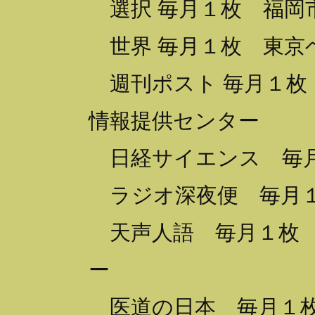
選択 毎月１枚 福岡
世界 毎月１枚 東京
週刊ポスト 毎月１枚
情報提供センター
日経サイエンス 毎月
ラジオ深夜便 毎月１
天声人語 毎月１枚 
ー
医道の日本 毎月１枚