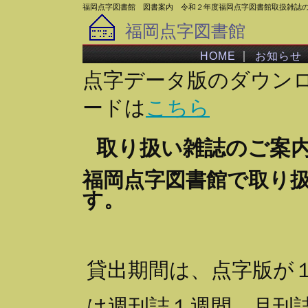
福岡点字図書館 図書案内 令和２年度福岡点字図書館取扱雑誌
福岡点字図書館
｜
HOME
お知らせ
点字データ版のダウン
ードは
こちら
取り扱い雑誌のご案
福岡点字図書館で取り
す。
貸出期間は、点字版が
は週刊誌１週間、月刊