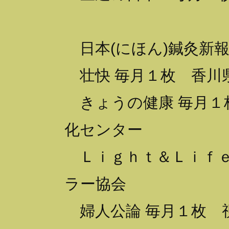
日本(にほん)鍼灸新
壮快 毎月１枚 香川
きょうの健康 毎月１
化センター
Ｌｉｇｈｔ＆Ｌｉｆｅ
ラー協会
婦人公論 毎月１枚 