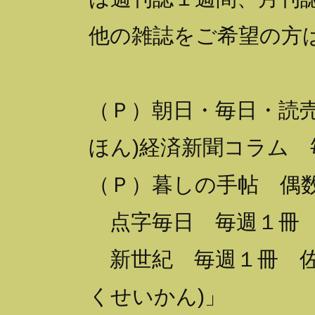
他の雑誌をご希望の方
（Ｐ）朝日・毎日・読売
ほん)経済新聞コラム
（Ｐ）暮しの手帖 偶
点字毎日 毎週１冊 
新世紀 毎週１冊 佐
くせいかん)」