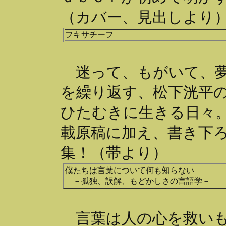
（カバー、見出しより
フキサチーフ
迷って、もがいて、夢
を繰り返す、松下洸平
ひたむきに生きる日々
載原稿に加え、書き下
集！（帯より）
僕たちは言葉について何も知らない
－孤独、誤解、もどかしさの言語学－
言葉は人の心を救いも