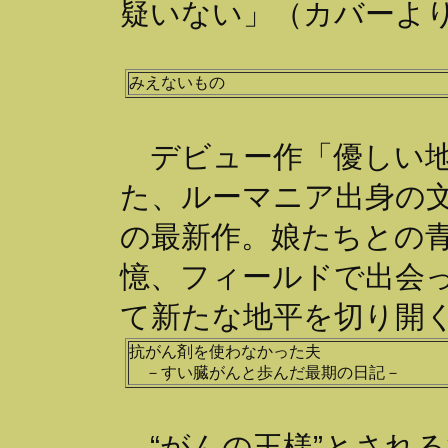
疑いない」（カバーよ
みえないもの
デビュー作「優しい地
た、ルーマニア出身の
の最新作。娘たちとの
憶、フィールドで出会
て新たな地平を切り開
抗がん剤を使わなかった夫
－すい臓がんと歩んだ最期の日記－
“がんの王様”とされ