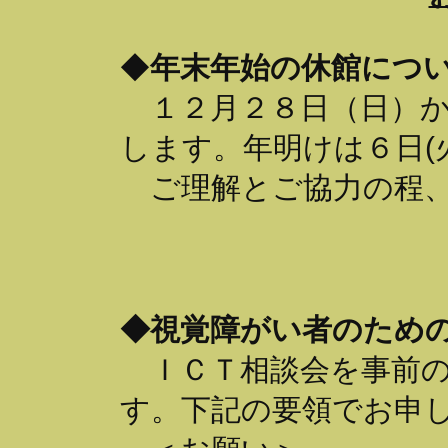
◆
年末年始の休館につ
１２月２８日（日）か
します。年明けは６日(
ご理解とご協力の程、
◆視覚障がい者のため
ＩＣＴ相談会を事前の
す。下記の要領でお申