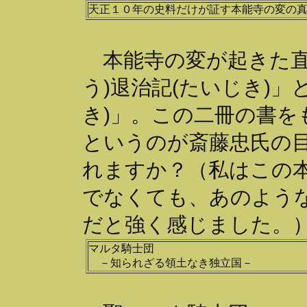
天正１０年の史料だけが証す本能寺の変の
本能寺の変が起きた直
う)退治記(たいじき)
き)」。この二冊の書を
というのが斎藤忠氏の
れますか？（私はこの
でなくても、あのよう
だと強く感じました。
マルタ騎士団
－知られざる領土なき独立国－