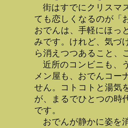
街はすでにクリスマス
ても恋しくなるのが「
おでんは、手軽にほっ
みです。けれど、気づ
ら消えつつあること、
近所のコンビニも、う
メン屋も、おでんコー
せん。コトコトと湯気
が、まるでひとつの時
です。
おでんが静かに姿を消