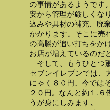
の事情があるようです
安から管理が厳しくな
込みや具材の補充、廃
かかります。そこに売
の高騰が追い打ちをか
お店が増えているのだ
そして、もうひとつ驚
セブンイレブンでは、
にゃく８０円。今ではそ
２０円。なんと約１.６
うが身にしみます。