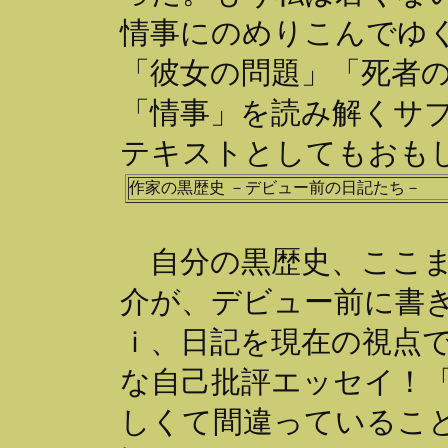
情事にのめりこんでゆ
「彼女の問題」「死者
「情事」を読み解くサ
テキストとしてもおも
作家の黒歴史 －デビュー前の日記たち－
自分の黒歴史、ここま
介が、デビュー前に書
ｉ、日記を現在の視点
な自己批評エッセイ！
しくて間違っているこ