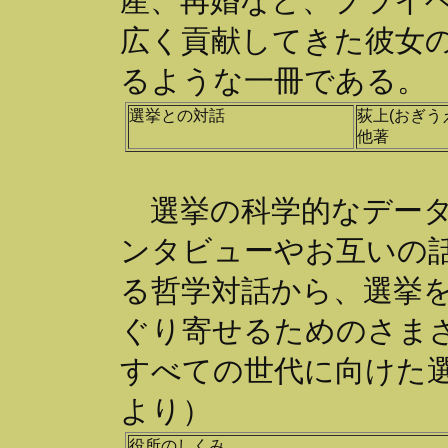
産、再婚など、プライ
広く貢献してきた彼女
るような一冊である。
選挙との対話
荻上(おぎう
他著
選挙の科学的なデータ
ンタビューやお互いの
る哲学対話から、選挙
ぐり寄せるためのさま
すべての世代に向けた
より）
役所のしくみ