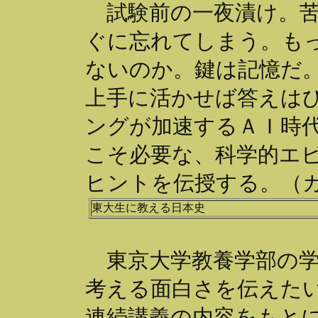
試験前の一夜漬け。苦
ぐに忘れてしまう。も
ないのか。鍵は記憶だ
上手に活かせば答えは
ングが加速するＡＩ時
こそ必要な、科学的エ
ヒントを伝授する。（
東大生に教える日本史
東京大学教養学部の学
考える面白さを伝えた
連続講義の内容をもと