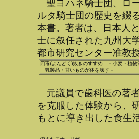
聖ヨハネ騎士団、ロー
ルタ騎士団の歴史を綴
本書。著者は、日本人
士に叙任された九州大
都市研究センター准教
四毒(よんどく)抜きのすすめ －小麦・植物
乳製品・甘いものが体を壊す－
元議員で歯科医の著者
を克服した体験から、
もとに導き出した食生