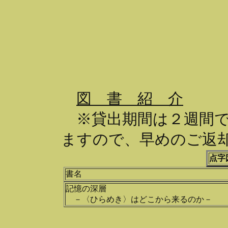
図 書 紹 介
※貸出期間は２週間で
ますので、早めのご返
点字
書名
記憶の深層
－〈ひらめき〉はどこから来るのか－