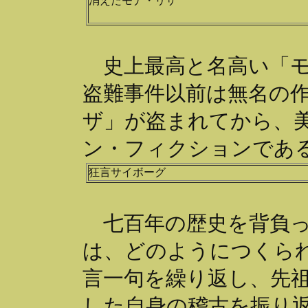
消えたモナ・リザ
史上最高と名高い「モ
盗難事件以前は無名の
ザ」が盗まれてから、
ン・フィクションであ
狂言サイボーグ
七百年の歴史を背負っ
は、どのようにつくら
言一句を繰り返し、先
した自身の稽古を振り