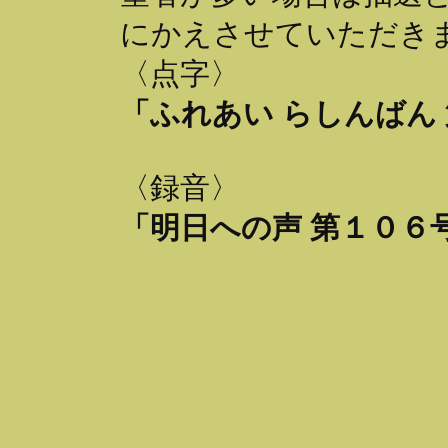
にかえさせていただき
〈点字〉
「ふれあい らしんばん
〈録音〉
「明日への声 第１０６