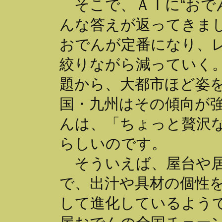
そこで、ＡＩに“おで
んな答えが返ってきま
おでんが定番になり、
絞りながら減っていく
題から、大都市ほど姿
国・九州はその傾向が
んは、「ちょっと贅沢
らしいのです。
そういえば、屋台や居
で、出汁や具材の個性を
して進化しているよう