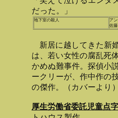
「笑えて泣けるエンタ
だった。」
地下室の殺人
アン
佐藤
新居に越してきた新婚
は、若い女性の腐乱死
かめぬ難事件。探偵小
ークリーが、作中作の
の傑作。（カバーより
厚生労働省委託児童点
トハウス製作