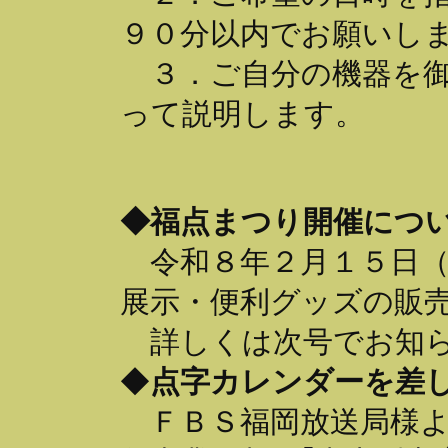
９０分以内でお願いし
３．ご自分の機器を御
って説明します。
◆福点まつり開催につ
令和８年２月１５日（
展示・便利グッズの販
詳しくは次号でお知ら
◆
点字カレンダーを差
ＦＢＳ福岡放送局様よ