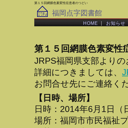
第１５回網膜色素変性症患者のつどい
福岡点字図書館
｜
HOME
お知らせ
第１５回網膜色素変性
JRPS福岡県支部より
詳細につきましては、
お問合せ先にご連絡く
【日時、場所】
日時：2014年6月1日（日
場所：福岡市市民福祉