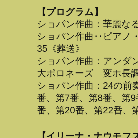
【プログラム】
ショパン作曲：華麗なる
ショパン作曲‥ピアノ・
35《葬送》
ショパン作曲：アンダ
大ポロネーズ 変ホ長調
ショパン作曲：24の前
番、第7番、第8番、第9
番、第20番、第22番、第
【イリーナ・ナウモフスカ（