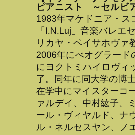
ピアニスト ～セルビ
1983年マケドニア・
「I.N.Luj」音楽バ
リカヤ・ペイサホヴァ
2006年にべオグラード
にヨクトミハイロヴィ
了。同年に同大学の博
在学中にマイスターコ
ァルデイ、中村紘子、
ール・ヴィヤルド、ナ
ル・ネルセスヤン、ノ