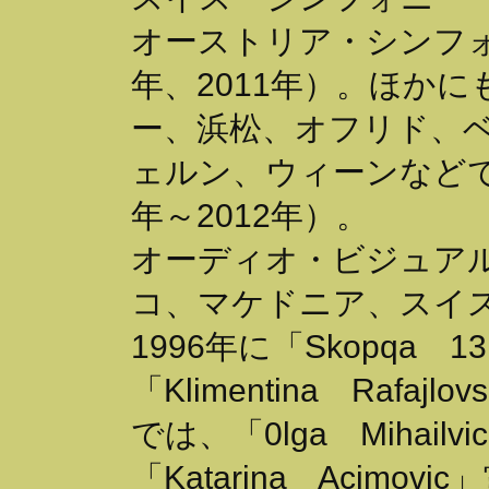
オーストリア・シンフォ
年、2011年）。ほか
ー、浜松、オフリド、
ェルン、ウィーンなどで
年～2012年）。
オーディオ・ビジュア
コ、マケドニア、スイ
1996年に「Skopqa 1
「Klimentina Raf
では、「0lga Mihail
「Katarina Acimov