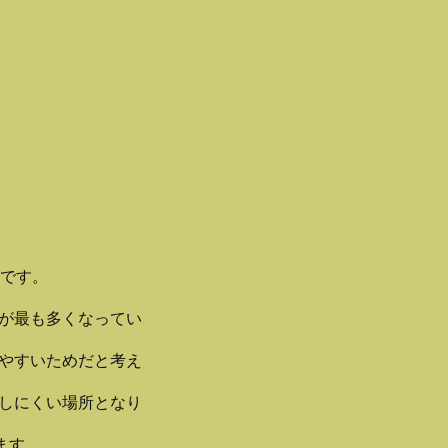
タです。
が最も多くなってい
やすいためだと考え
しにくい場所となり
ます。