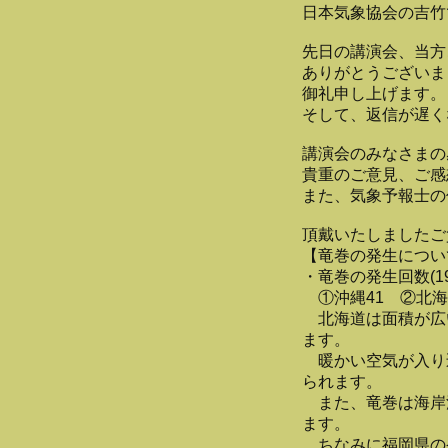
日本気象協会の吉竹
先日の講演会、当方
ありがとうございま
御礼申し上げます。
そして、返信が遅く
講演会のみなさまの
貴重のご意見、ご感
また、気象予報士の
頂戴いたしましたご
【竜巻の発生につい
・竜巻の発生回数(1
①沖縄41 ②北海道
北海道は面積が広
ます。
暖かい空気が入り
られます。
また、竜巻は海岸
ます。
ちなみに福岡県の発