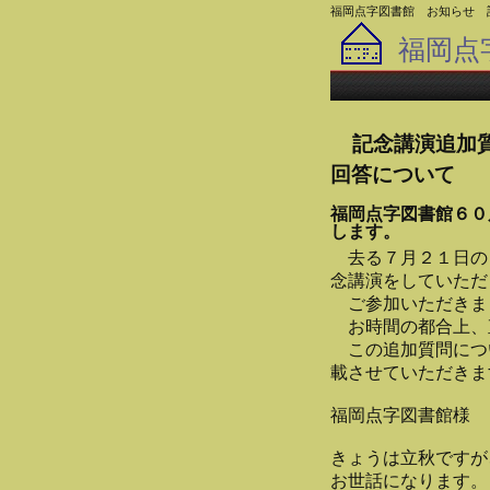
福岡点字図書館 お知らせ 
福岡点
記念講演追加
回答について
福岡点字図書館６０
します。
去る７月２１日の
念講演をしていただ
ご参加いただきま
お時間の都合上、
この追加質問につ
載させていただきま
福岡点字図書館様
きょうは立秋ですが
お世話になります。