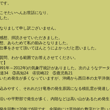
です。
こそたいへんお世話になり、
した。
なりまして申し訳ございません。
感想、拝読させていただきました。
想、あらためて私の励みとなりました。
仕事をさせて頂いてほんとうによかった!と思いました。
質問、わかる範囲でお答えさせてください。
て】
991年～2012年)の気象庁統計がありました。次のようなデー
34 ③高知24 ④宮崎22 ⑤鹿児島21
いため発生が多くなっていますが、沖縄から西日本の太平洋側
込みやすく、それれだけ竜巻の発生原因になる積乱雲が発達し
沿いや平野部で発生が多く、内陸などは高い山があるため発生
生回数は20年で6回です。全国的には平均的な数字だと思い