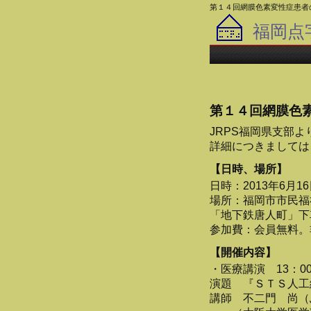
第１４回網膜色素変性症患者
福岡点
第１４回網膜色
JRPS福岡県支部
詳細につきましては
【日時、場所】
日時：2013年6月16
場所：福岡市市民福
「地下鉄唐人町」下
参加費：会員無料。
【開催内容】
・医療講演 13：00
演題 『ＳＴＳ人工
講師 不二門 尚（