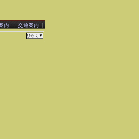
｜
｜
案内
交通案内
。